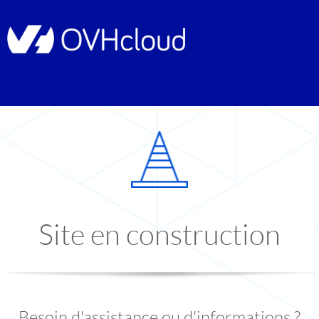
Site en construction
Besoin d'assistance ou d'informations ?